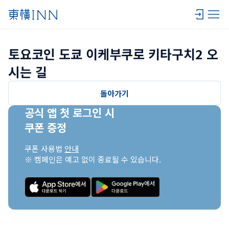
토요코인 도쿄 이케부쿠로 키타구치2 오
시는 길
돌아가기
공식 앱 첫 로그인 시

쿠폰 증정
쿠폰 사용법 
안내
※ 캠페인은 예고 없이 종료될 수 있습니다.