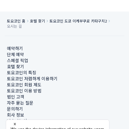
토요코인 홈
호텔 찾기
토요코인 도쿄 이케부쿠로 키타구치2
오시는 길
예약하기
단체 예약
스페셜 픽업
호텔 찾기
토요코인의 특징
토요코인 저렴하게 이용하기
토요코인 회원 제도
토요코인 이용 방법
법인 고객
자주 묻는 질문
문의하기
회사 정보
지속가능성