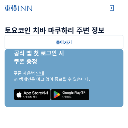
토요코인 치바 마쿠하리 주변 정보
돌아가기
공식 앱 첫 로그인 시

쿠폰 증정
쿠폰 사용법 
안내
※ 캠페인은 예고 없이 종료될 수 있습니다.