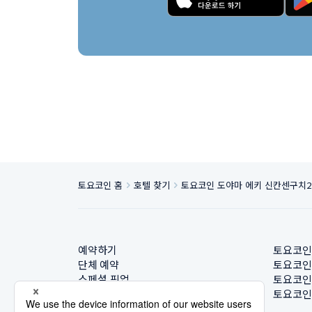
토요코인 홈
호텔 찾기
토요코인 도야마 에키 신칸센구치2
예약하기
토요코인
단체 예약
토요코인
스페셜 픽업
토요코인
호텔 찾기
토요코인