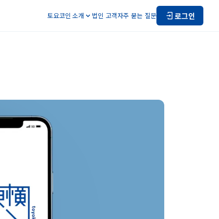
로그인
토요코인 소개
법인 고객
자주 묻는 질문