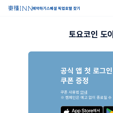
예약하기
스페셜 픽업
호텔 찾기
토요코인 도야
공식 앱 첫 로그인 
쿠폰 증정
쿠폰 사용법 
안내
※ 캠페인은 예고 없이 종료될 수