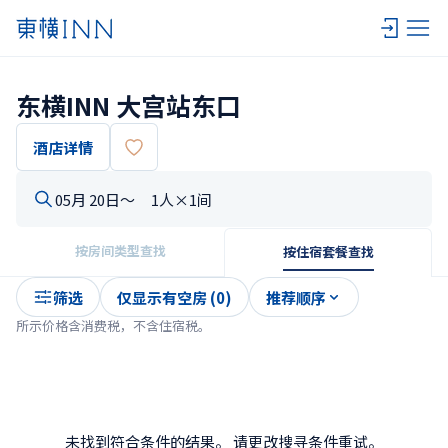
东横INN 大宫站东口
酒店详情
05月 20日〜
1人×1间
按房间类型查找
按住宿套餐查找
筛选
仅显示有空房 (0)
推荐顺序
所示价格含消费税，不含住宿税。
未找到符合条件的结果。 请更改搜寻条件重试。