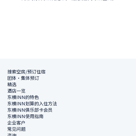
搜索空房/预订住宿
团体・集体预订
精选
酒店一览
东横INN的特色
东横INN划算的入住方法
东横INN俱乐部卡会员
东横INN使用指南
企业客户
常见问题
咨询