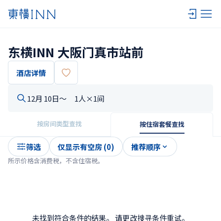
东横INN 大阪门真市站前
酒店详情
12月 10日〜
1人×1间
按房间类型查找
按住宿套餐查找
筛选
仅显示有空房 (0)
推荐顺序
所示价格含消费税，不含住宿税。
未找到符合条件的结果。 请更改搜寻条件重试。