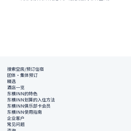
搜索空房/预订住宿
团体・集体预订
精选
酒店一览
东横INN的特色
东横INN划算的入住方法
东横INN俱乐部卡会员
东横INN使用指南
企业客户
常见问题
咨询