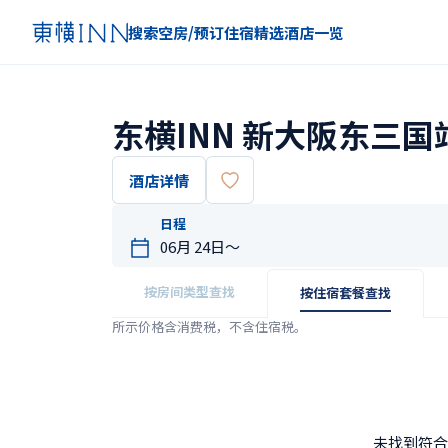
搜索空房/预订住宿
精选
酒店一览
东横INN 新大阪东三国
酒店详情
日程
按房间类型查找
按住宿套餐查找
所示价格含消费税，不含住宿税。
未找到符合