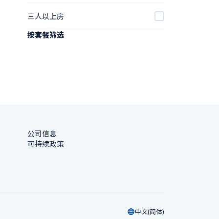
三人以上房
按套餐筛选
公司信息
可持续政策
中文(简体)