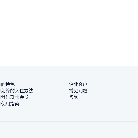
N的特色
企业客户
N划算的入住方法
常见问题
N俱乐部卡会员
咨询
N使用指南