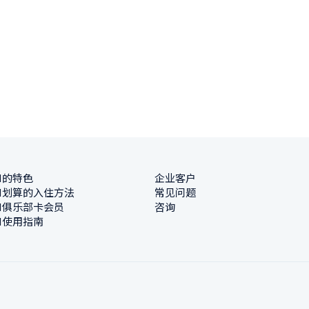
N的特色
企业客户
N划算的入住方法
常见问题
N俱乐部卡会员
咨询
N使用指南