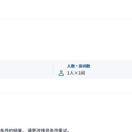
人数・房间数
条件的结果。 请更改搜寻条件重试。