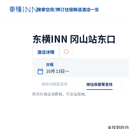
搜索空房/预订住宿
精选
酒店一览
东横INN 冈山站东口
酒店详情
日程
按房间类型查找
按住宿套餐查找
所示价格含消费税，不含住宿税。
未找到符合