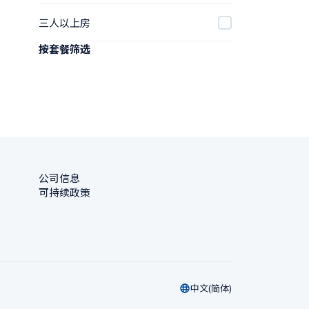
三人以上房
按套餐筛选
公司信息
可持续政策
中文(简体)