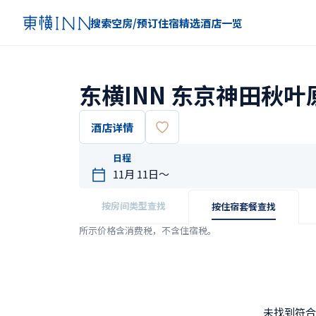
搜索空房/预订住宿
精选
酒店一览
东横INN 东京神田秋叶
酒店详情
日程
按房间类型查找
按住宿套餐查找
所示价格含消费税，不含住宿税。
未找到符合