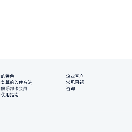
N的特色
企业客户
N划算的入住方法
常见问题
N俱乐部卡会员
咨询
N使用指南