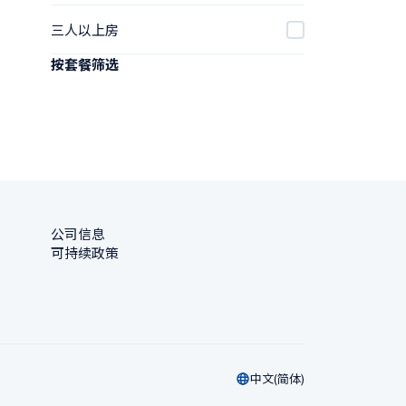
三人以上房
按套餐筛选
公司信息
可持续政策
中文(简体)