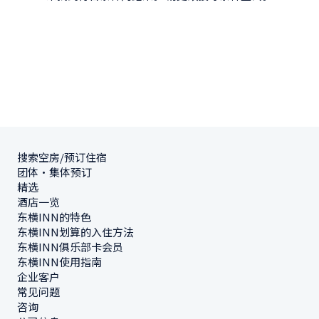
搜索空房/预订住宿
团体・集体预订
精选
酒店一览
东横INN的特色
东横INN划算的入住方法
东横INN俱乐部卡会员
东横INN使用指南
企业客户
常见问题
咨询