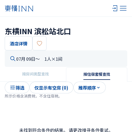
东横INN 滨松站北口
酒店详情
07月 09日〜
1人×1间
按房间类型查找
按住宿套餐查找
筛选
仅显示有空房 (0)
推荐顺序
所示价格含消费税，不含住宿税。
未找到符合条件的结果。 请更改搜寻条件重试。