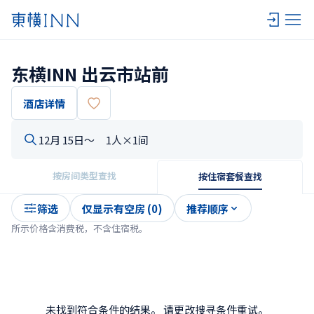
东横INN 出云市站前
酒店详情
12月 15日〜
1人×1间
按房间类型查找
按住宿套餐查找
筛选
仅显示有空房 (0)
推荐顺序
所示价格含消费税，不含住宿税。
未找到符合条件的结果。 请更改搜寻条件重试。