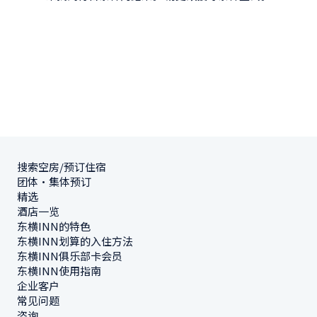
搜索空房/预订住宿
团体・集体预订
精选
酒店一览
东横INN的特色
东横INN划算的入住方法
东横INN俱乐部卡会员
东横INN使用指南
企业客户
常见问题
咨询