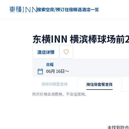
搜索空房/预订住宿
精选
酒店一览
东横INN 横滨棒球场前
酒店详情
日程
按房间类型查找
按住宿套餐查找
所示价格含消费税，不含住宿税。
未找到符合