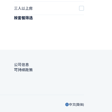
三人以上房
按套餐筛选
公司信息
可持续政策
中文(简体)