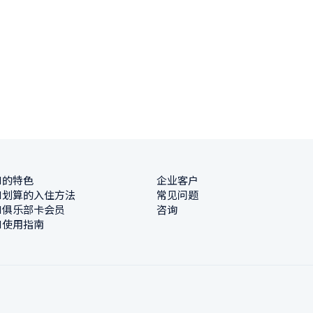
N的特色
企业客户
N划算的入住方法
常见问题
N俱乐部卡会员
咨询
N使用指南