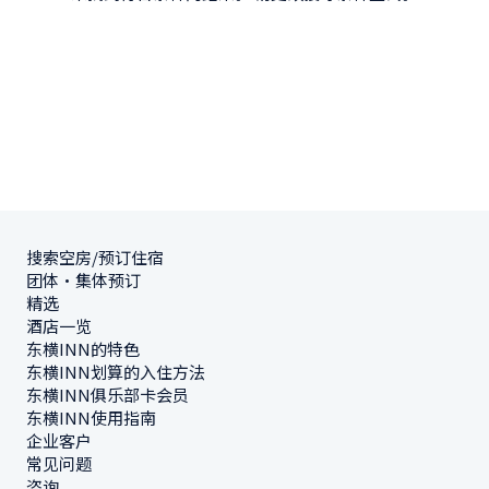
搜索空房/预订住宿
团体・集体预订
精选
酒店一览
东横INN的特色
东横INN划算的入住方法
东横INN俱乐部卡会员
东横INN使用指南
企业客户
常见问题
咨询