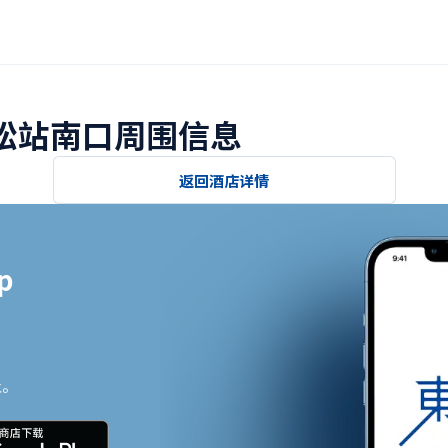
滨松站南口周围信息
返回酒店详情


止。