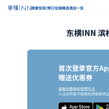
搜索空房/预订住宿
精选
酒店一览
东横INN 
首次登录官方App
赠送优惠券
查看优惠券的使用方法
※活动可能不经事先预告即终