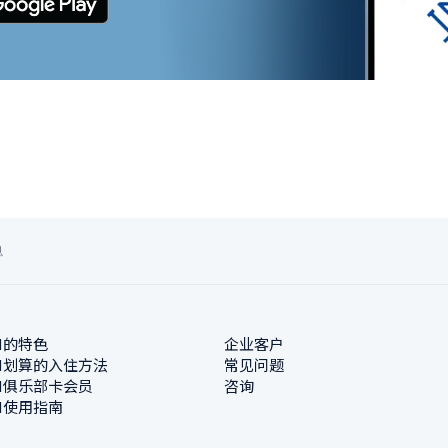
息
N的特色
企业客户
N划算的入住方法
常见问题
N俱乐部卡会员
咨询
N使用指南