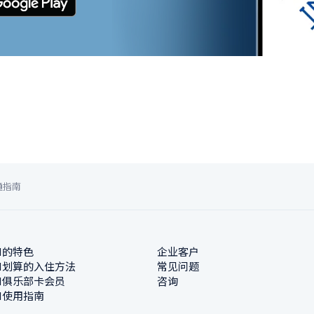
通指南
N的特色
企业客户
N划算的入住方法
常见问题
N俱乐部卡会员
咨询
N使用指南