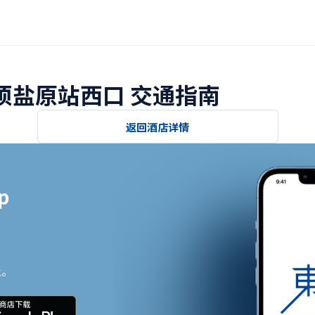
那须盐原站西口 交通指南
返回酒店详情


止。