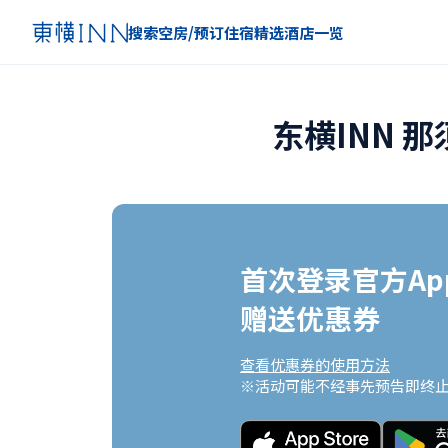
搜索空房/预订住宿
精选
酒店一览
东横INN 
首次登录官方App
赠送优惠券
查看优惠券的使用方法
※活动可能不经事先预告即终