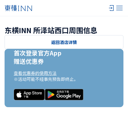
东横INN 所泽站西口周围信息
返回酒店详情
首次登录官方App

赠送优惠券
查看优惠券的使用方法
※活动可能不经事先预告即终止。