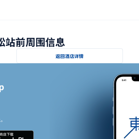
高松站前周围信息
返回酒店详情


止。