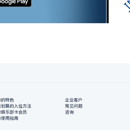
N的特色
企业客户
N划算的入住方法
常见问题
N俱乐部卡会员
咨询
N使用指南