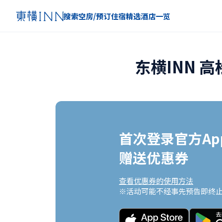
搜索空房/预订住宿
精选
酒店一览
东横INN 
首次登录官方App
赠送优惠券
查看优惠券的使用方法
※活动可能不经事先预告即终