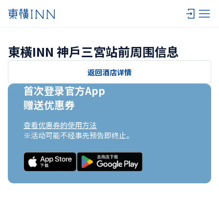
東橫INN 神戶三宮站前周围信息
返回酒店详情
首次登录官方App

赠送优惠券
查看优惠券的使用方法
※活动可能不经事先预告即终止。