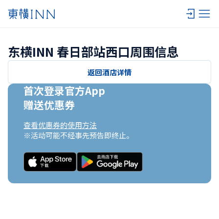
东横INN 春日部站西口周围信息
返回酒店详情
首次登录官方App

赠送优惠券
查看优惠券的使用方法
※活动可能不经事先预告即终止。