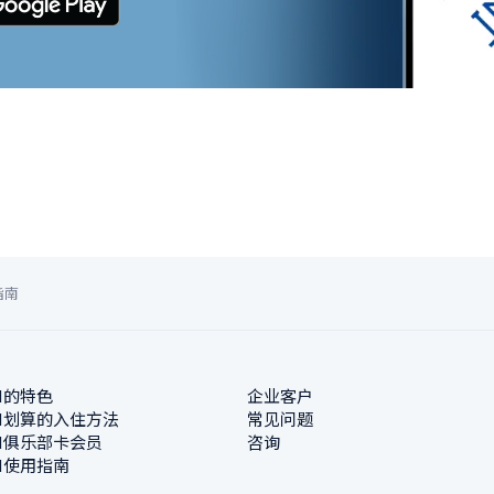
指南
N的特色
企业客户
N划算的入住方法
常见问题
N俱乐部卡会员
咨询
N使用指南