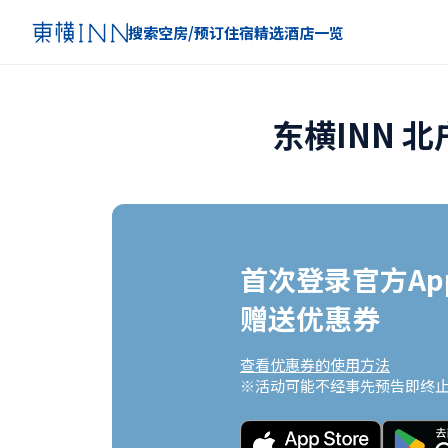
搜索空房/预订住宿
精选
酒店一览
东横INN 
首次登录官方App
赠送优惠券
查看优惠券的使用方法
※活动可能不经事先预告即终