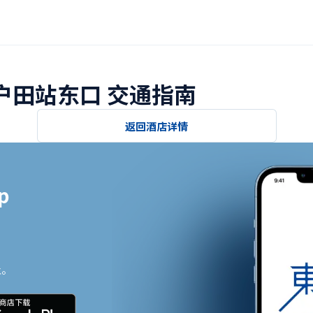
北户田站东口 交通指南
返回酒店详情


止。