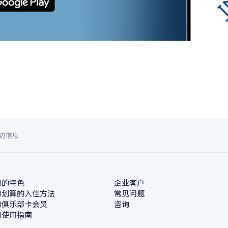
边信息
N的特色
企业客户
N划算的入住方法
常见问题
N俱乐部卡会员
咨询
N使用指南