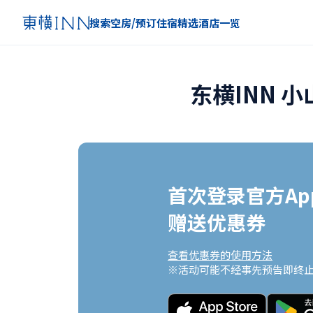
搜索空房/预订住宿
精选
酒店一览
东横INN 
首次登录官方App
赠送优惠券
查看优惠券的使用方法
※活动可能不经事先预告即终