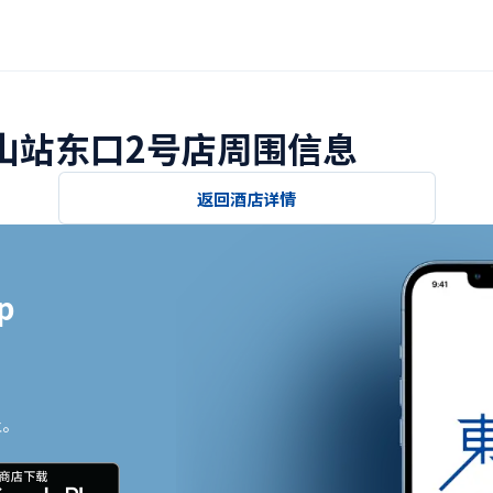
小山站东口2号店周围信息
返回酒店详情


止。