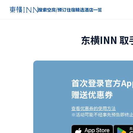
搜索空房/预订住宿
精选
酒店一览
东横INN 
首次登录官方App
赠送优惠券
查看优惠券的使用方法
※活动可能不经事先预告即终