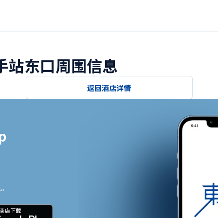
取手站东口周围信息
返回酒店详情


止。