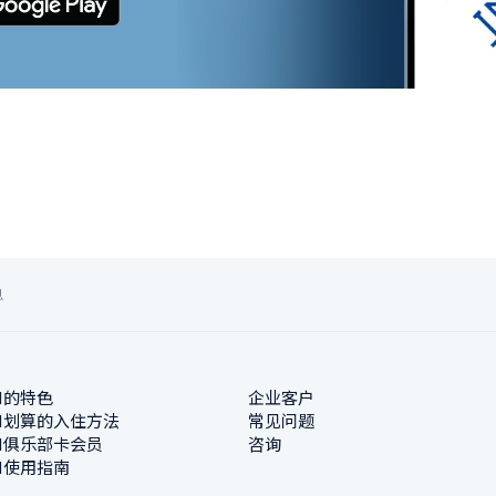
息
N的特色
企业客户
N划算的入住方法
常见问题
N俱乐部卡会员
咨询
N使用指南