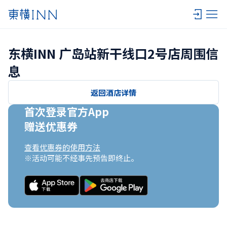
东横INN 广岛站新干线口2号店周围信
息
返回酒店详情
首次登录官方App

赠送优惠券
查看优惠券的使用方法
※活动可能不经事先预告即终止。