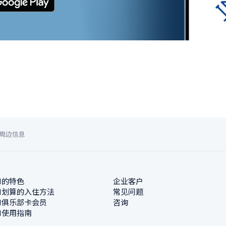
周边信息
N的特色
企业客户
N划算的入住方法
常见问题
N俱乐部卡会员
咨询
N使用指南