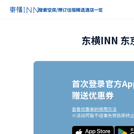
搜索空房/预订住宿
精选
酒店一览
东横INN 
首次登录官方App
赠送优惠券
查看优惠券的使用方法
※活动可能不经事先预告即终