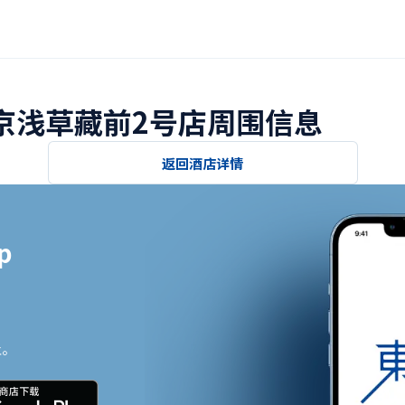
东京浅草藏前2号店周围信息
返回酒店详情


止。