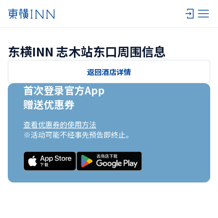
东横INN 志木站东口周围信息
返回酒店详情
首次登录官方App

赠送优惠券
查看优惠券的使用方法
※活动可能不经事先预告即终止。