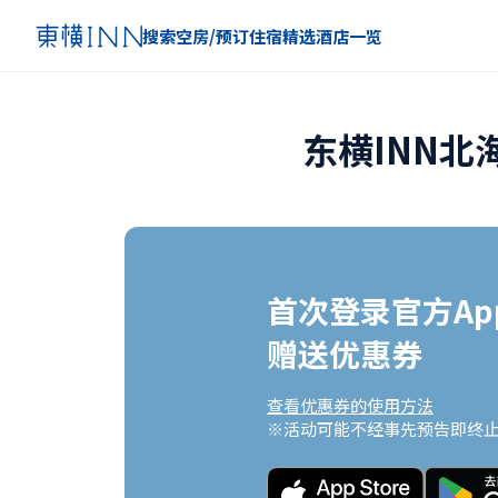
搜索空房/预订住宿
精选
酒店一览
东横INN
首次登录官方App
赠送优惠券
查看优惠券的使用方法
※活动可能不经事先预告即终