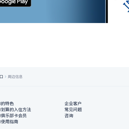
口
周边信息
N的特色
企业客户
N划算的入住方法
常见问题
N俱乐部卡会员
咨询
N使用指南