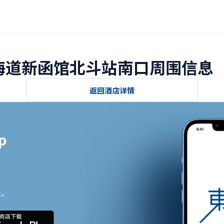
北海道新函馆北斗站南口周围信息
返回酒店详情


止。