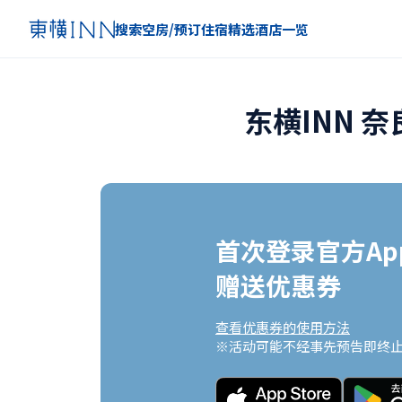
搜索空房/预订住宿
精选
酒店一览
东横INN 
首次登录官方App
赠送优惠券
查看优惠券的使用方法
※活动可能不经事先预告即终