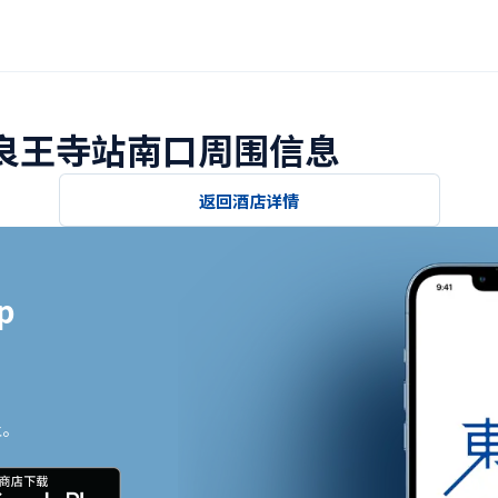
奈良王寺站南口周围信息
返回酒店详情


止。