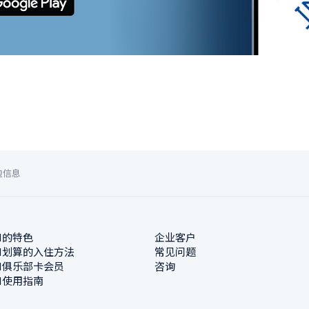
边信息
N的特色
企业客户
N划算的入住方法
常见问题
N俱乐部卡会员
咨询
N使用指南