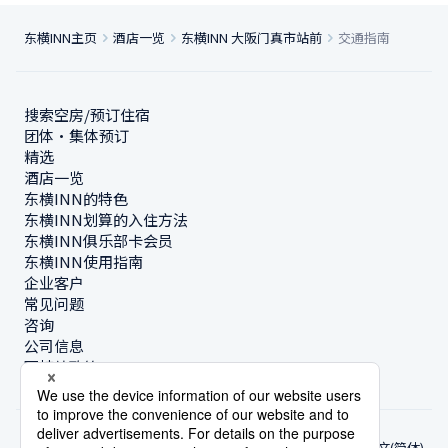
东横INN主页
酒店一览
东横INN 大阪门真市站前
交通指南
搜索空房/预订住宿
团体・集体预订
精选
酒店一览
东横INN的特色
东横INN划算的入住方法
东横INN俱乐部卡会员
东横INN使用指南
企业客户
常见问题
咨询
公司信息
可持续政策
中文(简体)