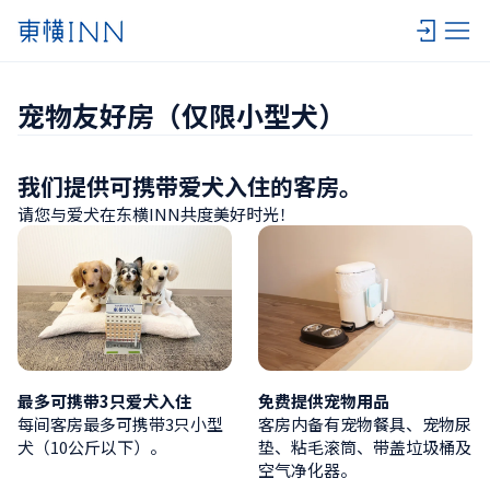
宠物友好房（仅限小型犬）
我们提供可携带爱犬入住的客房。
请您与爱犬在东横INN共度美好时光！
最多可携带3只爱犬入住
免费提供宠物用品
每间客房最多可携带3只小型
客房内备有宠物餐具、宠物尿
犬（10公斤以下）。
垫、粘毛滚筒、带盖垃圾桶及
空气净化器。