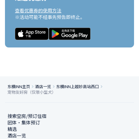
查看优惠券的使用方法
※活动可能不经事先预告即终止。
东横INN主页
酒店一览
东横INN上越妙高站西口
宠物友好房（仅限小型犬）
搜索空房/预订住宿
团体・集体预订
精选
酒店一览