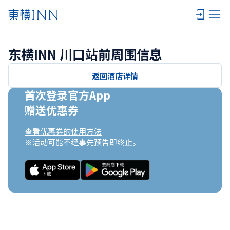
东横INN 川口站前周围信息
返回酒店详情
首次登录官方App

赠送优惠券
查看优惠券的使用方法
※活动可能不经事先预告即终止。