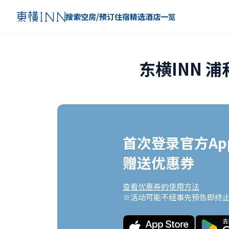
搜索空房/预订住宿
精选
酒店一览
东横INN 
首次登录官方App
赠送优惠券
查看优惠券的使用方法
※活动可能不经事先预告即终