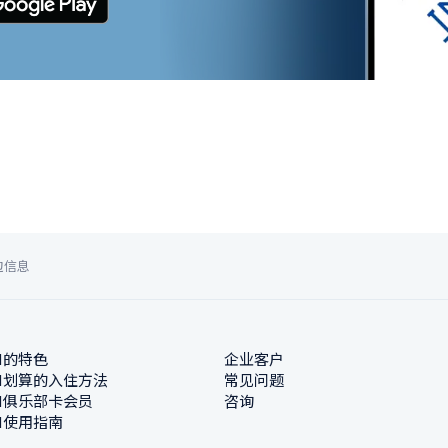
边信息
N的特色
企业客户
N划算的入住方法
常见问题
N俱乐部卡会员
咨询
N使用指南