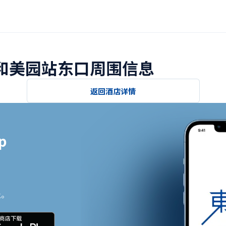
浦和美园站东口周围信息
返回酒店详情


止。