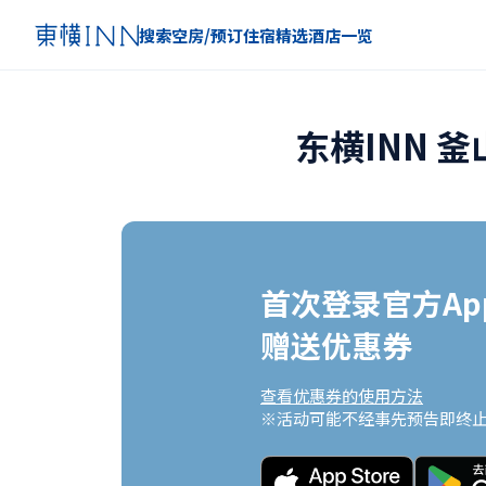
搜索空房/预订住宿
精选
酒店一览
东横INN 
首次登录官方App
赠送优惠券
查看优惠券的使用方法
※活动可能不经事先预告即终