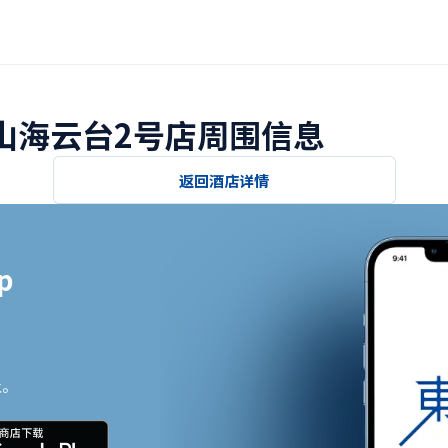
釜山海云台2号店周围信息
返回酒店详情


止。