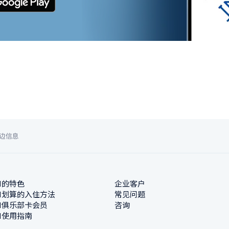
边信息
N的特色
企业客户
N划算的入住方法
常见问题
N俱乐部卡会员
咨询
N使用指南