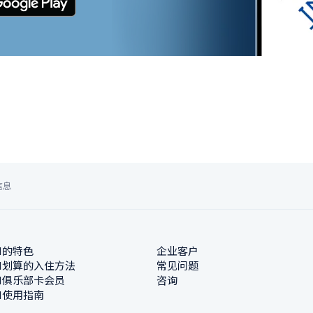
信息
N的特色
企业客户
N划算的入住方法
常见问题
N俱乐部卡会员
咨询
N使用指南