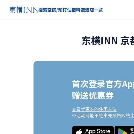
搜索空房/预订住宿
精选
酒店一览
东横INN 
首次登录官方App
赠送优惠券
查看优惠券的使用方法
※活动可能不经事先预告即终