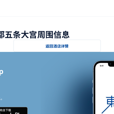
京都五条大宫周围信息
返回酒店详情


止。