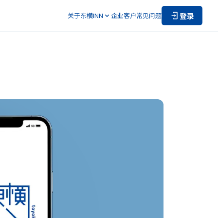
登录
关于东横INN
企业客户
常见问题