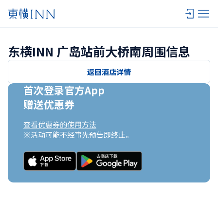
东横INN 广岛站前大桥南周围信息
返回酒店详情
首次登录官方App

赠送优惠券
查看优惠券的使用方法
※活动可能不经事先预告即终止。