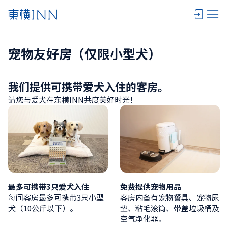
宠物友好房（仅限小型犬）
我们提供可携带爱犬入住的客房。
请您与爱犬在东横INN共度美好时光！
最多可携带3只爱犬入住
免费提供宠物用品
每间客房最多可携带3只小型
客房内备有宠物餐具、宠物尿
犬（10公斤以下）。
垫、粘毛滚筒、带盖垃圾桶及
空气净化器。