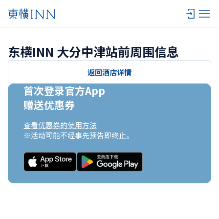
东横INN 大分中津站前周围信息
返回酒店详情
首次登录官方App

赠送优惠券
查看优惠券的使用方法
※活动可能不经事先预告即终止。