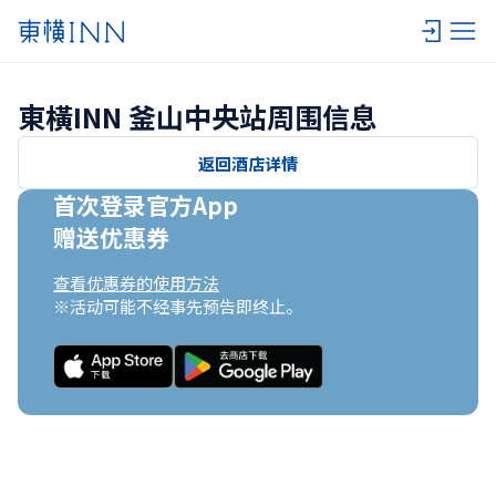
東橫INN 釜山中央站周围信息
返回酒店详情
首次登录官方App

赠送优惠券
查看优惠券的使用方法
※活动可能不经事先预告即终止。