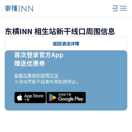
东横INN 相生站新干线口周围信息
返回酒店详情
首次登录官方App

赠送优惠券
查看优惠券的使用方法
※活动可能不经事先预告即终止。