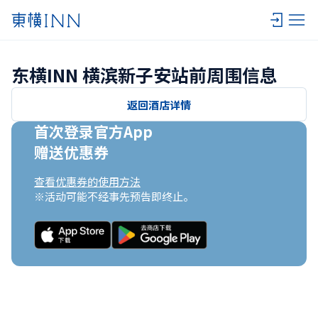
东横INN 横滨新子安站前周围信息
返回酒店详情
首次登录官方App

赠送优惠券
查看优惠券的使用方法
※活动可能不经事先预告即终止。