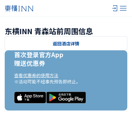
东横INN 青森站前周围信息
返回酒店详情
首次登录官方App

赠送优惠券
查看优惠券的使用方法
※活动可能不经事先预告即终止。