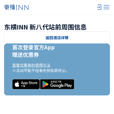
东横INN 新八代站前周围信息
返回酒店详情
首次登录官方App

赠送优惠券
查看优惠券的使用方法
※活动可能不经事先预告即终止。