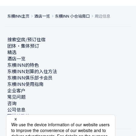
东横INN主页
酒店一览
东横INN 小仓站南口
周边信息
搜索空房/预订住宿
团体・集体预订
精选
酒店一览
东横INN的特色
东横INN划算的入住方法
东横INN俱乐部卡会员
东横INN使用指南
企业客户
常见问题
咨询
公司信息
可持续政策