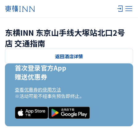
东横INN 东京山手线大塚站北口2号
店 交通指南
返回酒店详情
首次登录官方App

赠送优惠券
查看优惠券的使用方法
※活动可能不经事先预告即终止。