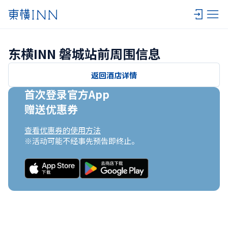
东横INN 磐城站前周围信息
返回酒店详情
首次登录官方App

赠送优惠券
查看优惠券的使用方法
※活动可能不经事先预告即终止。