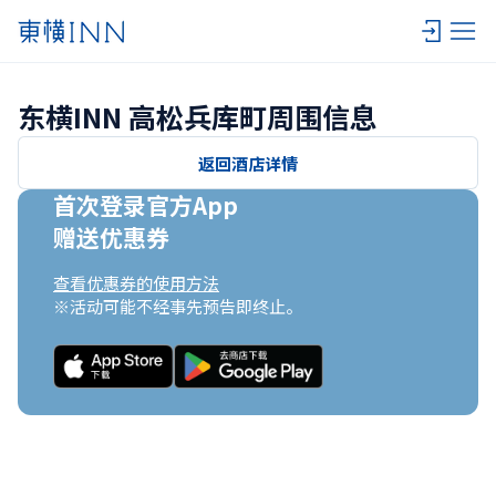
东横INN 高松兵库町周围信息
返回酒店详情
首次登录官方App

赠送优惠券
查看优惠券的使用方法
※活动可能不经事先预告即终止。