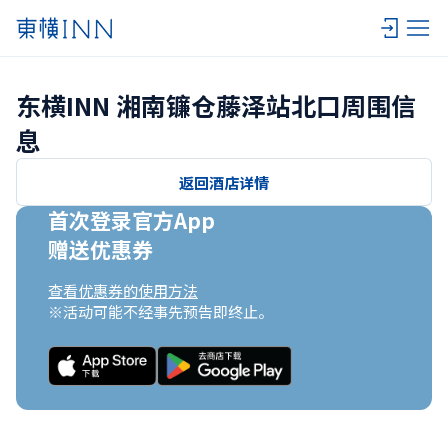
东横INN 湘南镰仓藤泽站北口周围信
息
返回酒店详情
首次登录官方App

赠送优惠券
查看优惠券的使用方法
※活动可能不经事先预告即终止。