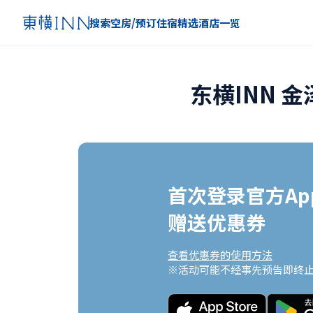
搜索空房/预订住宿
精选
酒店一览
东横INN 
首次登录官方App
赠送优惠券
查看优惠券的使用方法
※活动可能不经事先预告即终