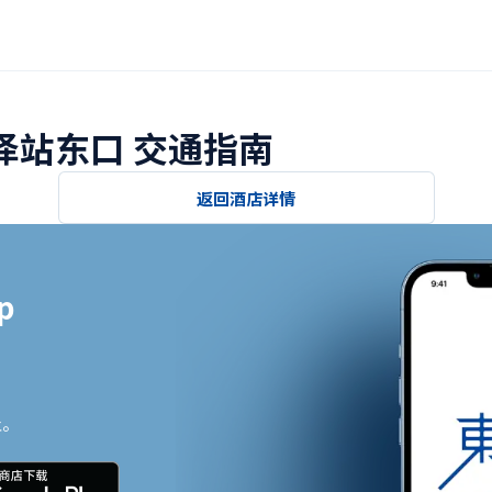
金泽站东口 交通指南
返回酒店详情


止。