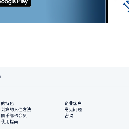
南
N的特色
企业客户
N划算的入住方法
常见问题
N俱乐部卡会员
咨询
N使用指南