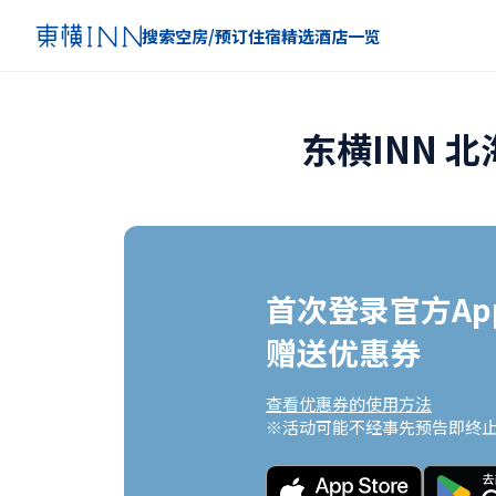
搜索空房/预订住宿
精选
酒店一览
东横INN 
首次登录官方App
赠送优惠券
查看优惠券的使用方法
※活动可能不经事先预告即终