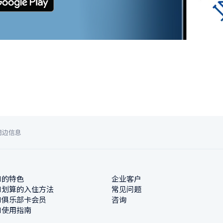
周边信息
N的特色
企业客户
N划算的入住方法
常见问题
N俱乐部卡会员
咨询
N使用指南