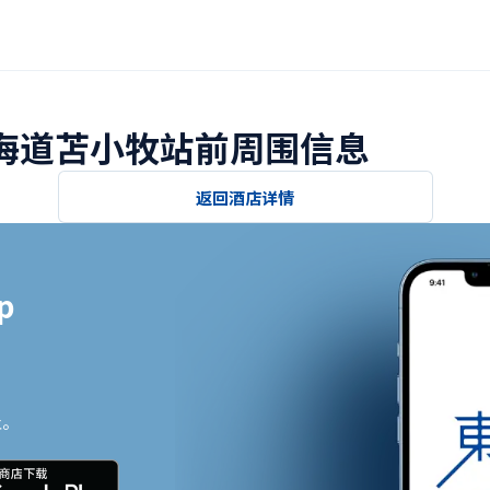
北海道苫小牧站前周围信息
返回酒店详情


止。