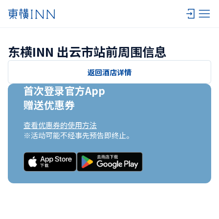
东横INN 出云市站前周围信息
返回酒店详情
首次登录官方App

赠送优惠券
查看优惠券的使用方法
※活动可能不经事先预告即终止。