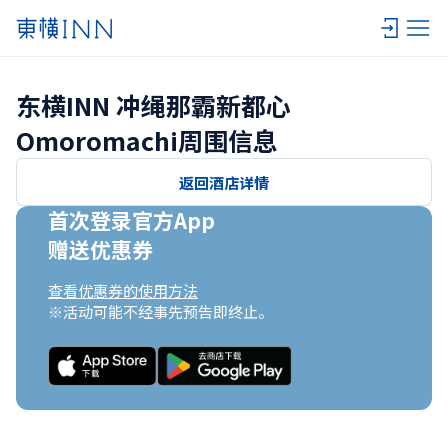
东横INN 冲绳那霸新都心
Omoromachi周围信息
返回酒店详情
首次登录官方App

赠送优惠券
查看优惠券的使用方法
※活动可能不经事先预告即终止。