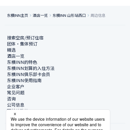
东横INN主页
酒店一览
东横INN 山形站西口
周边信息
搜索空房/预订住宿
团体・集体预订
精选
酒店一览
东横INN的特色
东横INN划算的入住方法
东横INN俱乐部卡会员
东横INN使用指南
企业客户
常见问题
咨询
公司信息
可持续政策