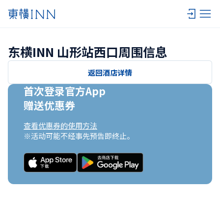
东横INN 山形站西口周围信息
返回酒店详情
首次登录官方App

赠送优惠券
查看优惠券的使用方法
※活动可能不经事先预告即终止。